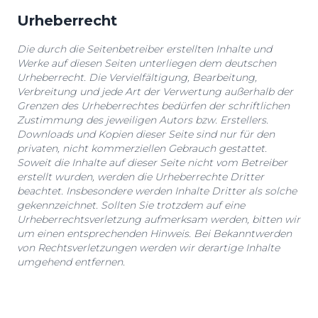
Urheberrecht
Die durch die Seitenbetreiber erstellten Inhalte und
Werke auf diesen Seiten unterliegen dem deutschen
Urheberrecht. Die Vervielfältigung, Bearbeitung,
Verbreitung und jede Art der Verwertung außerhalb der
Grenzen des Urheberrechtes bedürfen der schriftlichen
Zustimmung des jeweiligen Autors bzw. Erstellers.
Downloads und Kopien dieser Seite sind nur für den
privaten, nicht kommerziellen Gebrauch gestattet.
Soweit die Inhalte auf dieser Seite nicht vom Betreiber
erstellt wurden, werden die Urheberrechte Dritter
beachtet. Insbesondere werden Inhalte Dritter als solche
gekennzeichnet. Sollten Sie trotzdem auf eine
Urheberrechtsverletzung aufmerksam werden, bitten wir
um einen entsprechenden Hinweis. Bei Bekanntwerden
von Rechtsverletzungen werden wir derartige Inhalte
umgehend entfernen.